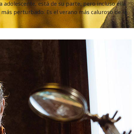
a adolescente, está de su parte, pero incluso ella
más perturbado. Es el verano más caluroso de la