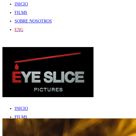
INICIO
FILMS
SOBRE NOSOTROS
ENG
INICIO
FILMS
SOBRE NOSOTROS
ENG