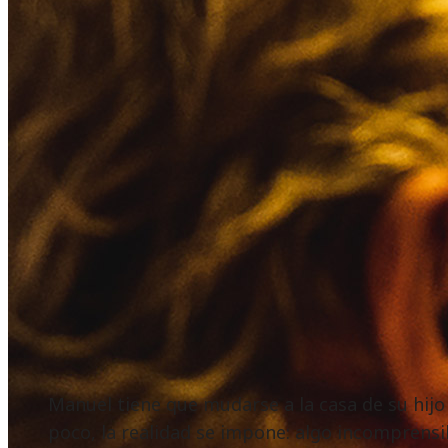
Manuel tiene que mudarse a la casa de su hijo 
poco, la realidad se impone: algo incomprensib