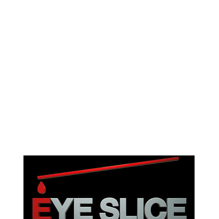
ae vel a sodales. Ac lectus vel risus suscipit sit amet hendrerit a venenatis.