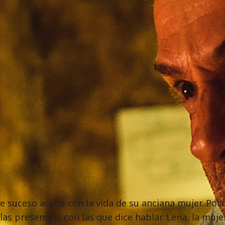
e suceso acabe con la vida de su anciana mujer. Poc
as presencias con las que dice hablar. Lena, la muje